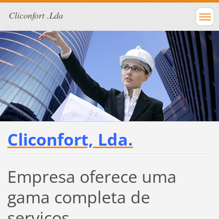
Cliconfort .Lda
Cliconfort, Lda.
Empresa oferece uma
gama completa de
serviços.