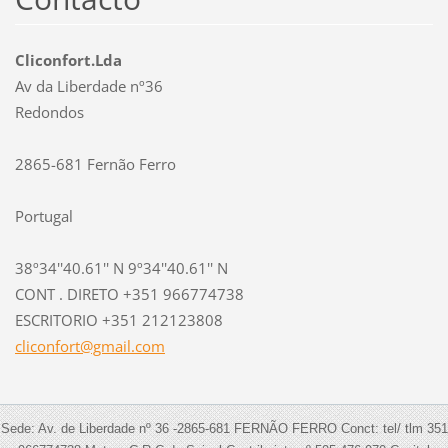
Cliconfort.Lda
Av da Liberdade nº36
Redondos
2865-681 Fernão Ferro
Portugal
38º34''40.61'' N 9º34''40.61'' N
CONT . DIRETO +351 966774738
ESCRITORIO +351 212123808
cliconfo
rt@gmail
.com
Sede: Av. de Liberdade nº 36 -2865-681 FERNÃO FERRO Conct: tel/ tlm 351