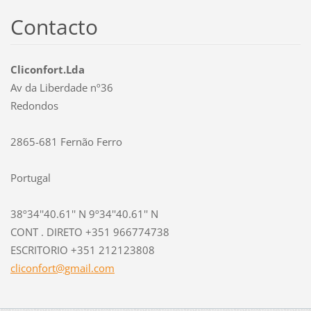
Contacto
Cliconfort.Lda
Av da Liberdade nº36
Redondos
2865-681 Fernão Ferro
Portugal
38º34''40.61'' N 9º34''40.61'' N
CONT . DIRETO +351 966774738
ESCRITORIO +351 212123808
cliconfo
rt@gmail
.com