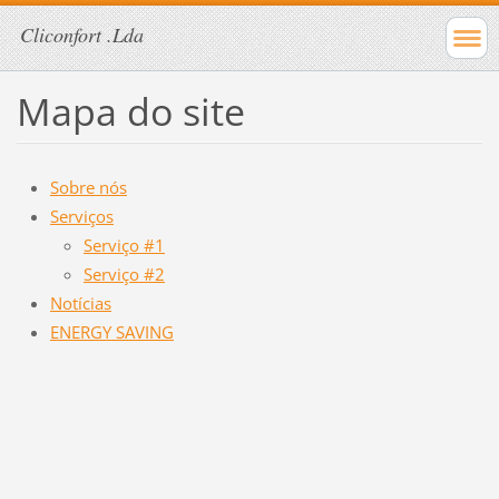
Cliconfort .Lda
Mapa do site
Sobre nós
Serviços
Serviço #1
Serviço #2
Notícias
ENERGY SAVING